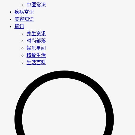
中医常识
疾病常识
美容知识
资讯
养生资讯
时尚部落
娱乐星闻
精致生活
生活百科