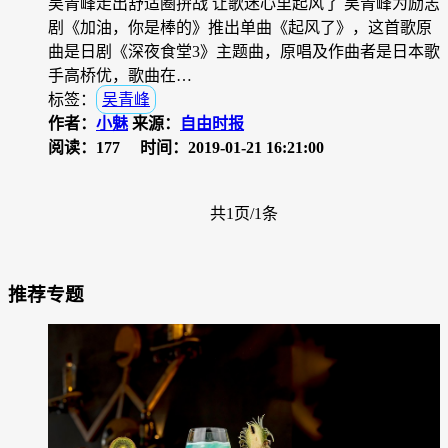
吴青峰走出舒适圈拚战 让歌迷心里起风了 吴青峰为励志
剧《加油，你是棒的》推出单曲《起风了》，这首歌原
曲是日剧《深夜食堂3》主题曲，原唱及作曲者是日本歌
手高桥优，歌曲在…
标签：
吴青峰
作者：
小魅
来源：
自由时报
阅读：177
时间：2019-01-21 16:21:00
共1页/1条
推荐专题