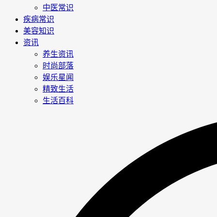
中医常识
疾病常识
美容知识
资讯
养生资讯
时尚部落
娱乐星闻
精致生活
生活百科