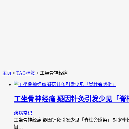
主页
>
TAG标签
> 工坐骨神经痛
工坐骨神经痛 疑因针灸引发少见「脊
疾病常识
工坐骨神经痛 疑因针灸引发少见「脊柱旁感染」 54
挺…