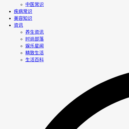
中医常识
疾病常识
美容知识
资讯
养生资讯
时尚部落
娱乐星闻
精致生活
生活百科