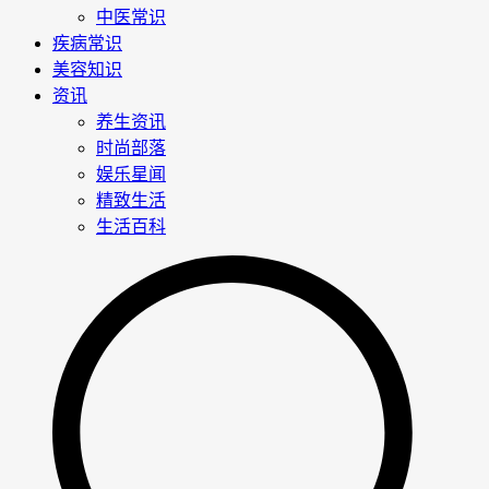
中医常识
疾病常识
美容知识
资讯
养生资讯
时尚部落
娱乐星闻
精致生活
生活百科