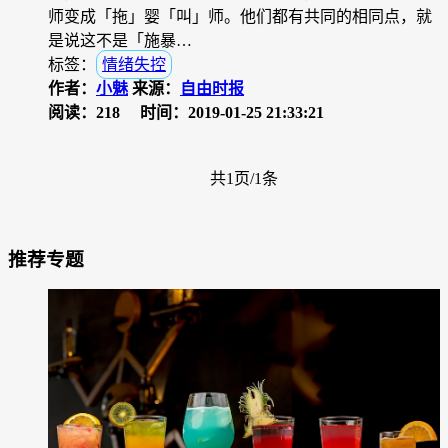
师变成「拖」婴「叫」师。他们都有共同的相同点，就
是说这不是「施暴…
标签：
情绪失控
作者：
小魅
来源：
自由时报
阅读：218
时间：2019-01-25 21:33:21
共1页/1条
推荐专题