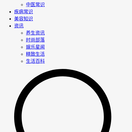
中医常识
疾病常识
美容知识
资讯
养生资讯
时尚部落
娱乐星闻
精致生活
生活百科