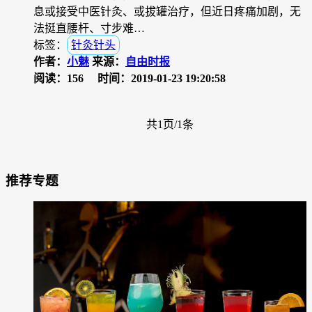
息或接受中医针灸、或拔罐治疗，但近日疼痛加剧，无
法挺直腰杆、寸步难…
标签：
针灸针头
作者：
小魅
来源：
自由时报
阅读：156
时间：2019-01-23 19:20:58
共1页/1条
推荐专题