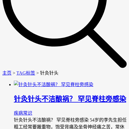
主页
>
TAG标签
> 针灸针头
针灸针头不洁酿祸？ 罕见脊柱旁感染
疾病常识
针灸针头不洁酿祸？ 罕见脊柱旁感染 54岁的李先生担任
粗工经常要搬重物，饱受背痛及坐骨神经痛之苦，常休