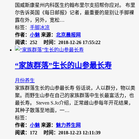
国威斯康星州内科医生约翰布里尔支招帮你应对。 布里
尔告诉英国《每日邮报》记者，最重要的是别让手脚裸
露在外，另外，宽松…
标签：
手脚冰凉
作者：
小魅
来源：
北京晨报网
阅读：252
时间：2018-12-26 17:55:22
“家族群落”生长的山参最长寿
月份养生
家族群落生长的山参最长寿 俗话说，人以群分，物以类
聚。而野生山参在自己的家族群落中生长最富活力，也
最长寿。 Steven S.Jo介绍，正常雌山参每年开花结果，
其种子散落至地面，一…
标签：
作者：
小魅
来源：
魅力养生网
阅读：172
时间：2018-12-23 12:11:39