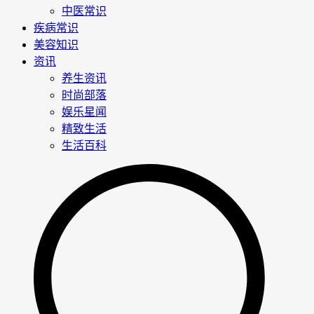
中医常识
疾病常识
美容知识
资讯
养生资讯
时尚部落
娱乐星闻
精致生活
生活百科