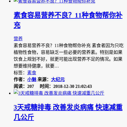
素食容易营养不良？11种食物帮你补
充
营养
素食容易营养不良？11种食物帮你补充 素食者因为只吃
植物性食物，容易缺乏一些必要的营养素。特别是如果
饮食上规划不好，就更可能出现营养不足的情况。如果
想要维持健康，就要…
标签：
素食
作者：
小魅
来源：
大纪元
阅读：207
时间：2018-12-30 21:02:43
3天戒糖排毒 改善发炎病痛 快速减重
几公斤