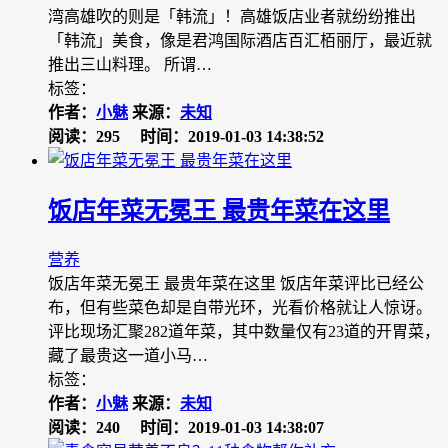
湾高雄吹的则是「韩流」！高雄饭店业者就纷纷推出
「韩流」美食，像是君鸿国际酒店百汇栢丽厅，最近就
推出三山料理。 所谓…
标签：
作者：
小魅
来源：
未知
阅读：295
时间：2019-01-03 14:38:52
饭店年菜无冕王 最贵年菜在这里
营养
饭店年菜无冕王 最贵年菜在这里 饭店年菜评比已经公
布，但有些菜色却是自带光环，光看价格就让人惊讶。
评比现场汇聚282道年菜，其中数量仅有23道的开胃菜，
藏了最贵这一道小马…
标签：
作者：
小魅
来源：
未知
阅读：240
时间：2019-01-03 14:38:07