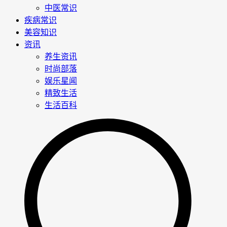
中医常识
疾病常识
美容知识
资讯
养生资讯
时尚部落
娱乐星闻
精致生活
生活百科