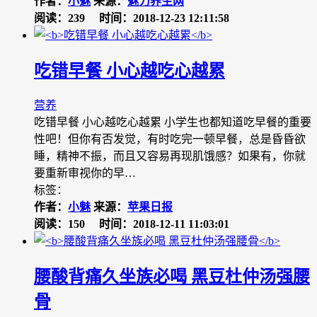
作者：
小魅
来源：
魅力养生网
阅读：239
时间：2018-12-23 12:11:58
吃错早餐 小心越吃心越累
营养
吃错早餐 小心越吃心越累 小学生也都知道吃早餐的重要
性吧！但你有否发觉，有时吃完一顿早餐，总是昏昏欲
睡，精神不振，而且又容易再现肌饿感？如果有，你就
要重新审视你的早…
标签：
作者：
小魅
来源：
苹果日报
阅读：150
时间：2018-12-11 11:03:01
腰酸背痛久坐族必喝 黑豆杜仲汤强腰
骨