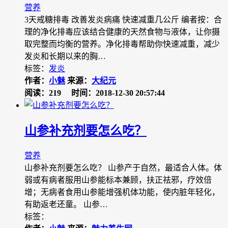
营养
3天戒糖排毒 改善发炎病痛 快速减重几公斤 编者按：合
理的净化排毒应该结合健康的天然食物与液体，让你摄
取完整而均衡的营养。净化排毒帮助你快速减重，减少
发炎和长期以来的胸…
标签：
发炎
作者：
小魅
来源：
大纪元
阅读：219
时间：2018-12-30 20:57:44
山参补充剂要怎么吃？
营养
山参补充剂要怎么吃？ 山参产于自然，最适合人体。体
弱或有病者服用山参能标本兼顾，扶正祛邪，疗效倍
增；无病者食用山参能增强机体功能，使内脏年轻化，
有助返老还童。 山参…
标签：