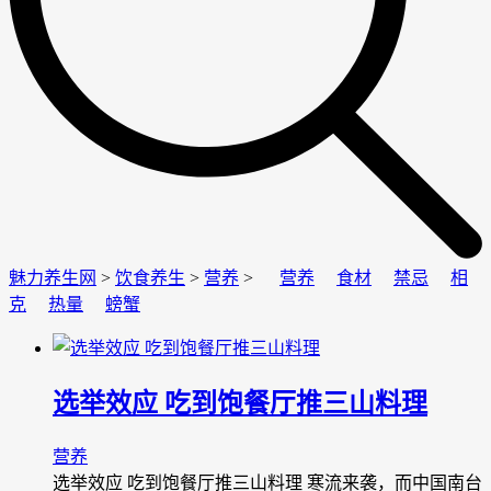
魅力养生网
>
饮食养生
>
营养
>
营养
食材
禁忌
相
克
热量
螃蟹
选举效应 吃到饱餐厅推三山料理
营养
选举效应 吃到饱餐厅推三山料理 寒流来袭，而中国南台