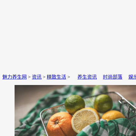
魅力养生网
>
资讯
>
精致生活
>
养生资讯
时尚部落
娱