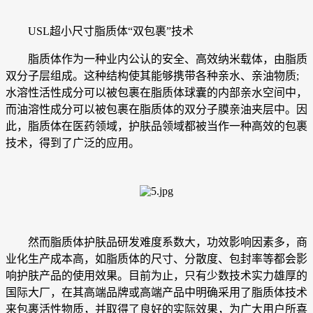
USL超小尺寸脂质体“双包裹”技术
脂质体作为一种业内公认的安全、高效纳米载体，由脂质
双分子层组成。这种结构使其能够携带各种亲水、亲油物质;
水溶性活性成分可以被包裹在脂质体球囊的内部亲水空间中，
而油溶性成分可以被包裹在脂质体的双分子膜亲油夹层中。因
此，脂质体在医药领域，护肤品领域都被当作一种高效的包裹
技术，得到了广泛的应用。
然而脂质体护肤品研发难度系数大，功效影响因素多，商
业化生产成本高，如脂质体的尺寸、分散度、包封率等都会影
响护肤产品的使用效果。目前为止，只有少数技术实力雄厚的
国际大厂，在其高端品牌或高端产品中明确采用了脂质体技术
来包裹活性物质，并取得了良好的实际效果，为广大用户所喜