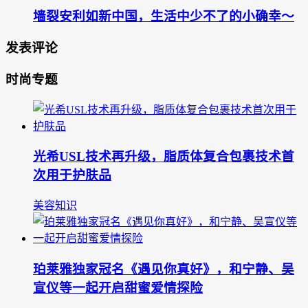
墙裂安利如新中国，生活中少不了的小确幸～
发表评论
时尚专题
光希USL技术再升级，脂质体复合包裹技术首
次用于护肤品
美容知识
珀莱雅独家冠名《遇见你真好》，和宁静、吴
宣仪等一起开启甜蜜爱情探险