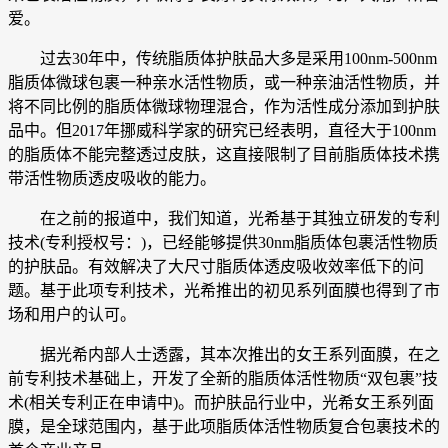
爱。
过去30年中，传统脂质体护肤品大多是采用100nm-500nm
脂质体微球包裹一种亲水活性物质，或一种亲油活性物质，并
将不同比例的脂质体微球物理混合，作为活性成分添加到护肤
品中。但2017年挪威科学家的研究已经表明，直径大于100nm
的脂质体不能完整透过皮肤，这直接限制了目前脂质体技术携
带活性物质透皮吸收的能力。
在之前的报道中，我们知道，光希基于其独立研发的专利
技术(专利授权号：)，已经能够提供30nm脂质体包裹活性物质
的护肤品。有效解决了大尺寸脂质体透皮吸收效率低下的问
题。基于此项专利技术，光希推出的初见系列面膜也得到了市
场和用户的认可。
据光希内部人士透露，其本次推出的女王系列面膜，在之
前专利技术基础上，开发了全新的脂质体活性物质“双包裹”技
术(相关专利正在申请中)。而护肤品行业中，光希女王系列面
膜，是全球范围内，基于此项脂质体活性物质复合包裹技术的