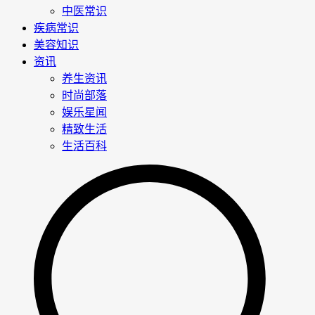
中医常识
疾病常识
美容知识
资讯
养生资讯
时尚部落
娱乐星闻
精致生活
生活百科