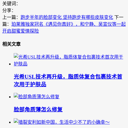
关键词：
分享：
上一篇：
跑步半年的脸部变化 坚持跑步有哪些皮肤变化
下一
篇：
珀莱雅独家冠名《遇见你真好》，和宁静、吴宣仪等一起
开启甜蜜爱情探险
相关文章
光希USL技术再升级，脂质体复合包裹技术首
次用于护肤品
脸部角质薄怎么修复