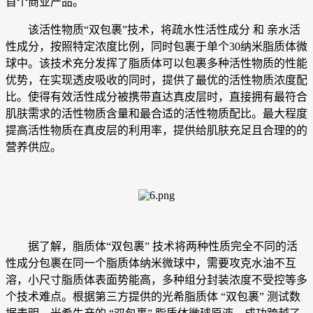
首个商业产品。
该活性物质“双包裹”技术，将疏水性活性成分 和 亲水活
性成分，按照特定浓度比例，同时包裹于单个30纳米脂质体微
球中。该技术充分发挥了脂质体可以包裹多种活性物质的性能
优势，在实现透皮吸收的同时，提供了最优的活性物质浓度配
比。使得有效活性成分被携带直达真皮层时，直接拥有最符合
肌肤需求的活性物质含量和最合适的活性物质配比。最大程度
提高活性物质在真皮层的利用率，提供给肌肤充足且合理的的
营养供应。
据了解，脂质体“双包裹” 技术将两种性质完全不同的活
性成分包裹在同一个脂质体纳米微球中，需要攻克水油不互
溶，小尺寸脂质体表面势能高，多种组分封装浓度不受控等多
个技术难点。根据第三方提供的光希脂质体 “双包裹” 测试数