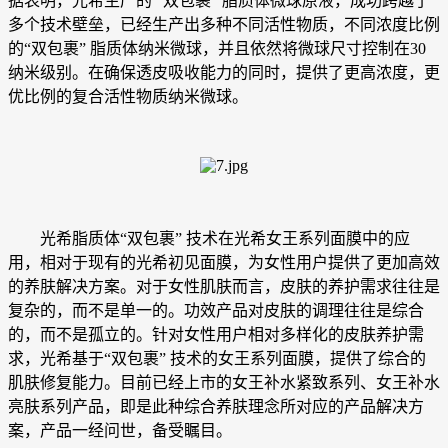
据表明，光希生产的 “双包裹” 脂质体微球原液，成功跨越了
多个技术壁垒，已经生产出多种不同活性物质，不同浓度比例
的“双包裹” 脂质体纳米微球，并且依然将微球尺寸控制在30
纳米级别。在确保透皮吸收能力的同时，提供了更高浓度，更
优比例的复合活性物质纳米微球。
光希脂质体“双包裹” 技术在光希女王系列面膜中的应
用，相对于现有的光希初见面膜，为女性用户提供了更加高效
的养肤解决方案。对于女性肌肤而言，皮肤的养护需求往往是
复杂的，而不是单一的。功效产品对皮肤的调理往往是综合
的，而不是孤立的。针对女性用户相对多样化的皮肤养护需
求，光希基于“双包裹” 技术的女王系列面膜，提供了综合的
肌肤修复能力。目前已经上市的女王补水紧致系列、女王补水
亮肤系列产品，即是此种综合养肤理念所对应的产品解决方
案，产品一经问世，备受瞩目。