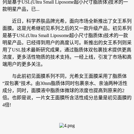
列是基于USL(Ultra Small Liposome超小尺寸脂质体)技术的一
款明星产品，已...
近日，科学养肤品牌光希，面向市场全新推出了女王系列
面膜。这是光希继初见系列之后的又一款升级产品，初见系列
是基于USL(Ultra Small Liposome超小尺寸脂质体)技术的一款
明星产品，已经得到用户的高度认可。新推出的女王系列则采
用了USL技术最新研究成果，通过脂质体双包裹技术提供更高
浓度，更多活性物质的技术支持。一经上线，引发了市场和高
端用户的更多关注。
与此前初见面膜系列不同，光希女王面膜采用了脂质体
“双包裹”技术。由30nm脂质体同时包裹亲水、亲油两种活性
成分，同时，面膜液中脂质体微球的浓度也提高到原来的2
倍。也即是说，一片女王面膜所含活性成分总量是初见面膜的
4倍!