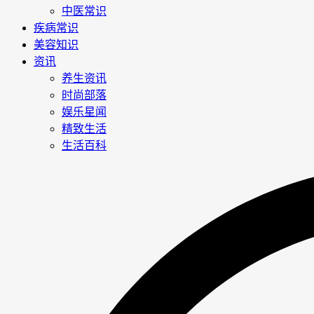
中医常识
疾病常识
美容知识
资讯
养生资讯
时尚部落
娱乐星闻
精致生活
生活百科