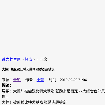
魅力养生网
>
热点
> -
正文
大惊！被凶残比特犬献吻 张勋杰超镇定
来源：
未知
作者：
小魅
时间：2019-02-20 21:04
阅读：
导读：大惊！被凶残比特犬献吻 张勋杰超镇定 八大综合台外
於...
大惊！被凶残比特犬献吻 张勋杰超镇定