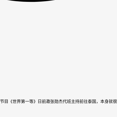
景节目《世界第一等》日前邀张勋杰代班主持前往泰国，本身就很