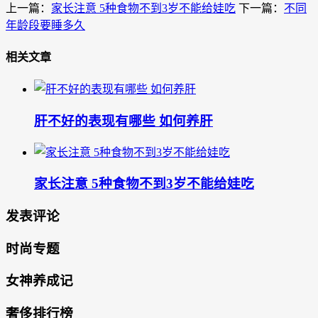
上一篇：
家长注意 5种食物不到3岁不能给娃吃
下一篇：
不同
年龄段要睡多久
相关文章
肝不好的表现有哪些 如何养肝
家长注意 5种食物不到3岁不能给娃吃
发表评论
时尚专题
女神养成记
奢侈排行榜