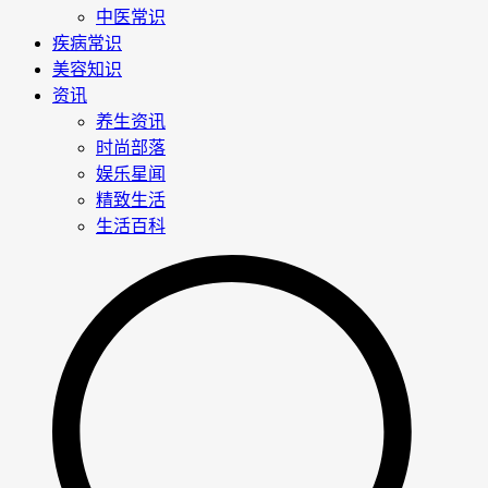
中医常识
疾病常识
美容知识
资讯
养生资讯
时尚部落
娱乐星闻
精致生活
生活百科