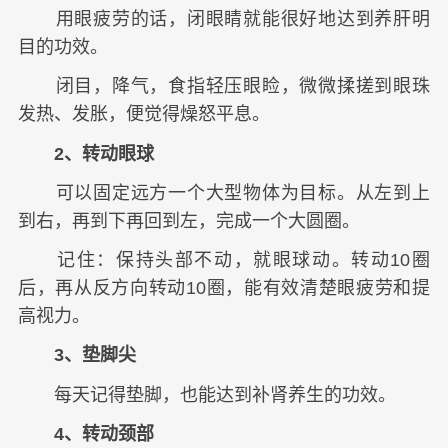
用眼疲劳的话，闭眼睛就能很好地达到养肝明
目的功效。
闭目，降气，食指轻压眼睑，微微揉搓到眼珠
发热、发胀，便觉得燥怒平息。
2、转动眼球
可以固定远方一个大型物体为目标。从左到上
到右，再到下再回到左，完成一个大圆圈。
记住：保持头部不动，就眼球动。转动10圈
后，再从反方向转动10圈，能有效清楚眼疲劳和提
高视力。
3、垫脚尖
每天记得垫脚，也能达到补肾养生的功效。
4、转动颈部