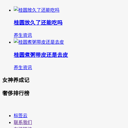
桂圆放久了还能吃吗
养生资讯
桂圆煮粥带皮还是去皮
养生资讯
女神养成记
奢侈排行榜
标签云
联系我们