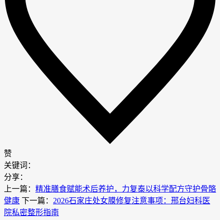
赞
关键词：
分享：
上一篇：
精准膳食赋能术后养护，力复泰以科学配方守护骨骼
健康
下一篇：
2026石家庄处女膜修复注意事项：邢台妇科医
院私密整形指南