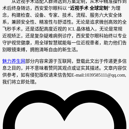
从近视手术适配人群筛选到方案定制，从术中精准操作到
术后终身随访，西安爱尔眼科以 “
近视手术 全球定制
” 为理
念，构建检查、设备、专家、技术、流程、服务六大安全体
系，兼顾安全性、精准性与舒适性。无论是追求微创高效的全
飞秒手术，还是适配高度近视的 ICL 晶体植入，无论是常规
近视矫正，还是复杂疑难病例诊疗，西安爱尔眼科始终以专业
守护视觉健康，用全球智慧赋能每一位近视患者，助力他们告
别眼镜束缚，拥抱清晰自由的新生活。
魅力养生网
部分内容来源于互联网，登载此文出于传递更多信
息之目的，并不意味着赞同其观点或证实其描述。文章内容仅
供参考，如有侵犯版权请来信告知E-mail:1039585111@qq.com,
我们将立即处理。