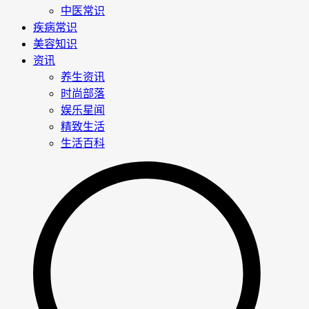
中医常识
疾病常识
美容知识
资讯
养生资讯
时尚部落
娱乐星闻
精致生活
生活百科