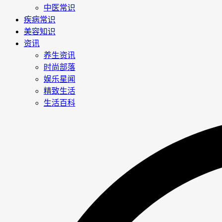
中医常识
疾病常识
美容知识
资讯
养生资讯
时尚部落
娱乐星闻
精致生活
生活百科