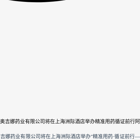
，沈阳奥吉娜药业有限公司将在上海洲际酒店举办精准用药循证前行
沈阳奥吉娜药业有限公司将在上海洲际酒店举办“精准用药·循证前行