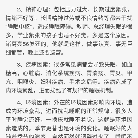
2、精神心理：包括压力过大、长期过度紧张，
情绪不好等。长期精神过劳或不良情绪等都会干扰
“睡眠中枢”，造成睡眠障碍。教师、总经理失眠的很
多，学业紧张的孩子也睡不好觉，多是这个原因。
诸葛亮56岁死的，他就是这样，做事认真、事无巨
细都管，晚上还要巡营。
3、疾病因素：很多常见病都会导致失眠，如血
糖高，心脏病、消化系统疾病、胃溃疡、胃炎、甲
亢、咽喉炎、妇科疾病、手术之后等。疾病造成了
内环境紊乱，进而扰乱了有规律的睡眠机制。
4、环境因素：外在的环境因素影响内环境，造
成内环境紊乱，进而扰乱睡眠的正常规律。很多人
平时睡觉还好，一换床就睡不着觉，这就是环境因
素造成的。季节更替也是环境的变化。睡眠好的人
随着季节的演变，自然而然就调整过来了，睡眠不