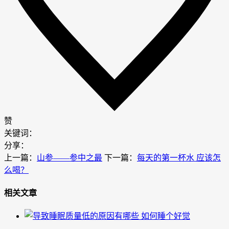
赞
关键词：
分享：
上一篇：
山参——参中之最
下一篇：
每天的第一杯水 应该怎
么喝？
相关文章