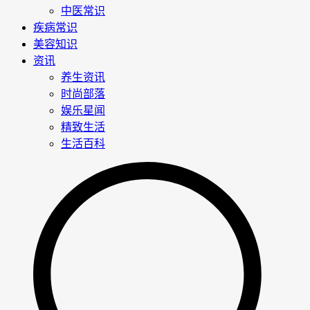
中医常识
疾病常识
美容知识
资讯
养生资讯
时尚部落
娱乐星闻
精致生活
生活百科