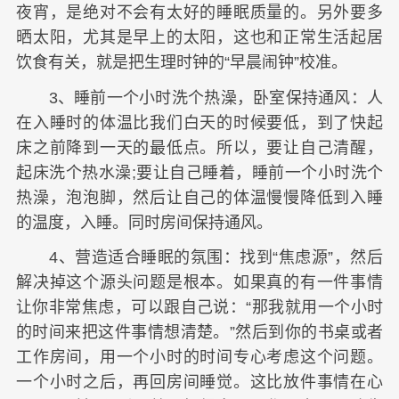
夜宵，是绝对不会有太好的睡眠质量的。另外要多
晒太阳，尤其是早上的太阳，这也和正常生活起居
饮食有关，就是把生理时钟的“早晨闹钟”校准。
3、睡前一个小时洗个热澡，卧室保持通风：人
在入睡时的体温比我们白天的时候要低，到了快起
床之前降到一天的最低点。所以，要让自己清醒，
起床洗个热水澡;要让自己睡着，睡前一个小时洗个
热澡，泡泡脚，然后让自己的体温慢慢降低到入睡
的温度，入睡。同时房间保持通风。
4、营造适合睡眠的氛围：找到“焦虑源”，然后
解决掉这个源头问题是根本。如果真的有一件事情
让你非常焦虑，可以跟自己说：“那我就用一个小时
的时间来把这件事情想清楚。”然后到你的书桌或者
工作房间，用一个小时的时间专心考虑这个问题。
一个小时之后，再回房间睡觉。这比放件事情在心