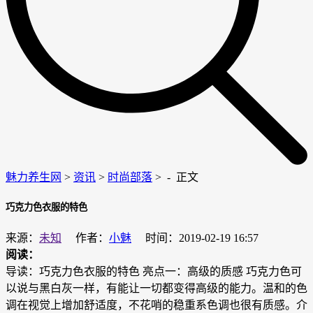
魅力养生网
>
资讯
>
时尚部落
> -
正文
巧克力色衣服的特色
来源：
未知
作者：
小魅
时间：2019-02-19 16:57
阅读：
导读：巧克力色衣服的特色 亮点一：高级的质感 巧克力色可
以说与黑白灰一样，有能让一切都变得高级的能力。温和的色
调在视觉上增加舒适度，不花哨的稳重系色调也很有质感。介