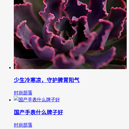
少生冷寒凉，守护脾胃阳气
时尚部落
国产手表什么牌子好
时尚部落