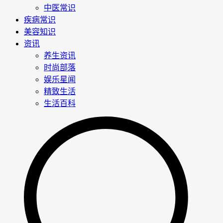
中医常识
疾病常识
美容知识
资讯
养生资讯
时尚部落
娱乐星闻
精致生活
生活百科