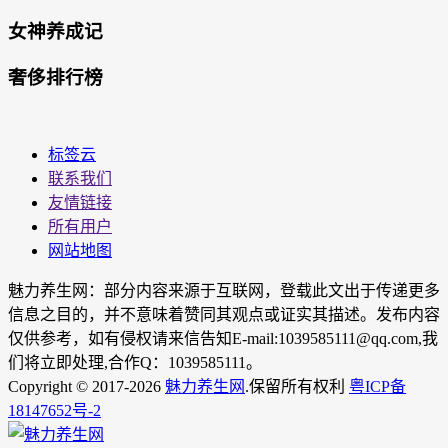
女神养成记
奢侈排行榜
标签云
联系我们
友情链接
所有用户
网站地图
魅力养生网：部分内容来源于互联网，登载此文出于传递更多
信息之目的，并不意味着赞同其观点或证实其描述。发布内容
仅供参考，如有侵权请来信告知E-mail:1039585111@qq.com,我
们将立即处理,合作Q：1039585111。
Copyright © 2017-2026
魅力养生网
.保留所有权利
粤ICP备
18147652号-2