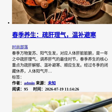
春季养生：疏肝理气，温补避寒
时尚部落
春季万物复苏、阳气生发，对应人体肝脏脏腑，是一年
之中疏肝理气、调养肝气的最佳时节，春季养生的核心
重点为疏肝解郁、温补避寒、顺应生发。经过冬季的闭
藏休养，人体阳气开…
标签：
作者：
admin
来源：
未知
阅读：95
时间：2026-07-19 11:14:26