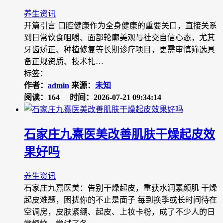
养生资讯
开篇引言 口腔健康作为全身健康的重要关口，直接关系
到日常饮食咀嚼、面部轮廓美观与社交自信心态，尤其
牙齿矫正、种植修复等长期诊疗项目，更需审慎筛选具
备正规资质、技术扎…
标签：
作者：
admin
来源：
未知
阅读：164
时间：2026-07-21 09:34:14
石家庄九熹医美改善肌肤干燥起皮效
果好吗
养生资讯
石家庄九熹医美：告别干燥起皮，重获水润素颜肌 干燥
起皮难题，困扰你的不止是面子 每到换季或长时间待在
空调房，皮肤紧绷、起皮、上妆卡粉，成了不少人的日