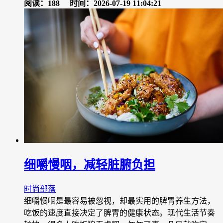
阅读：188
时间：2026-07-19 11:04:21
细嚼慢咽，减轻脏腑负担
时尚部落
细嚼慢咽是最容易被忽视，却最实用的脾胃养生方法，
吃饭的速度直接决定了脾胃的健康状态。现代生活节奏