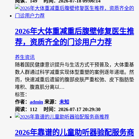
阅读：149
时间：2026-07-18 09:06:14
2026年大体重减重后腹壁修复医生推
荐，资质齐全的门诊用户力荐
养生资讯
随着国民健康意识提升与生活方式干预普及，大体重基
数人群通过科学减重实现体型重塑的案例逐年递增。然
而，快速减重后遗留的腹部皮肤严重松弛、皮下脂肪垫
堆积、腹直肌分离以…
标签：
作者：
admin
来源：
未知
阅读：112
时间：2026-07-17 20:29:30
2026年靠谱的儿童助听器验配服务商