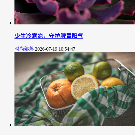
少生冷寒凉，守护脾胃阳气
时尚部落
2026-07-19 10:54:47