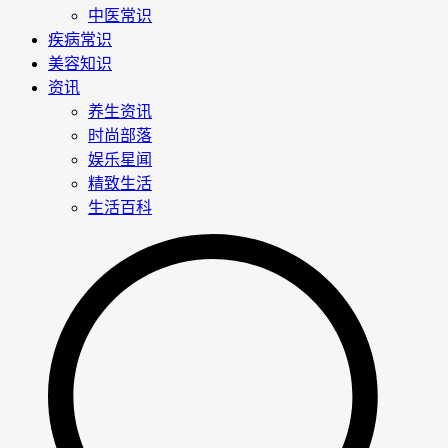
中医常识
疾病常识
美容知识
资讯
养生资讯
时尚部落
娱乐星闻
精致生活
生活百科