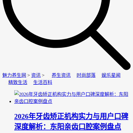
魅力养生网
>
资讯
>
养生资讯
时尚部落
娱乐星闻
精致生活
生活百科
2026年牙齿矫正机构实力与用户口碑
深度解析：东阳亲齿口腔案例盘点