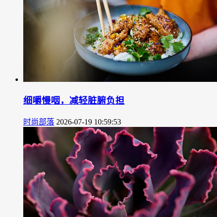
细嚼慢咽，减轻脏腑负担
时尚部落
2026-07-19 10:59:53