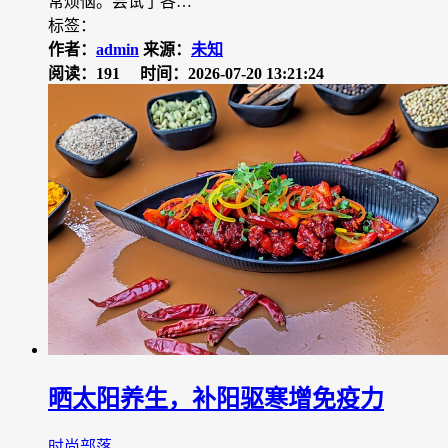
常烦恼。尝试了各…
标签：
作者：
admin
来源：
未知
阅读：191
时间：2026-07-20 13:21:24
晒太阳养生，补阳驱寒增免疫力
时尚部落