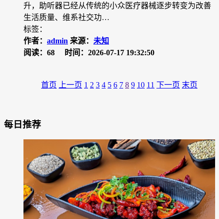
升，助听器已经从传统的小众医疗器械逐步转变为改善
生活质量、维系社交功…
标签：
作者：
admin
来源：
未知
阅读：68
时间：2026-07-17 19:32:50
首页
上一页
1
2
3
4
5
6
7
8
9
10
11
下一页
末页
每日推荐