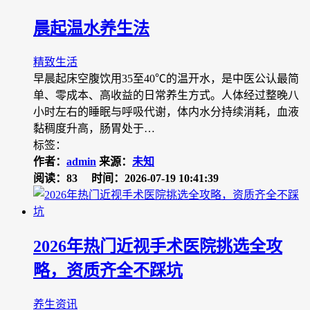
晨起温水养生法
精致生活
早晨起床空腹饮用35至40℃的温开水，是中医公认最简
单、零成本、高收益的日常养生方式。人体经过整晚八
小时左右的睡眠与呼吸代谢，体内水分持续消耗，血液
黏稠度升高，肠胃处于…
标签：
作者：
admin
来源：
未知
阅读：83
时间：2026-07-19 10:41:39
2026年热门近视手术医院挑选全攻
略，资质齐全不踩坑
养生资讯