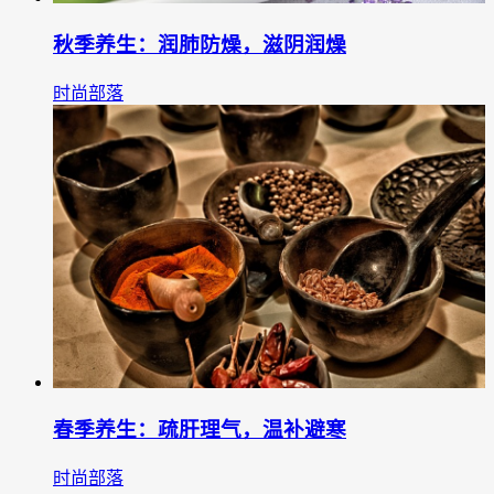
秋季养生：润肺防燥，滋阴润燥
时尚部落
春季养生：疏肝理气，温补避寒
时尚部落