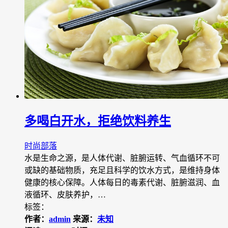
多喝白开水，拒绝饮料养生
时尚部落
水是生命之源，是人体代谢、脏腑运转、气血循环不可
或缺的基础物质，充足且科学的饮水方式，是维持身体
健康的核心保障。人体每日的毒素代谢、脏腑滋润、血
液循环、皮肤养护，…
标签：
作者：
admin
来源：
未知