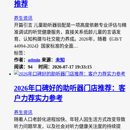
推荐
养生资讯
开篇引言 儿童助听器验配是一项高度依赖专业评估与精
准调试的听觉健康服务，直接关系低龄儿童的言语发
育、认知构建与社交能力养成。2026年，随着《GB/T
44994-2024》国家标准的全面…
标签：
作者：
admin
来源：
未知
阅读：94
时间：2026-07-17 19:33:15
2026年口碑好的助听器门店推荐：客
户力荐实力参考
养生资讯
随着人口老龄化进程加快、年轻人因生活方式改变导致
听力问题早发，以及社会对听力健康关注度的持续提